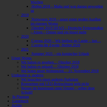
Wochen
Herbst 2018 – Malta und was daraus geworden
ist
2019
Norwegen 2019 – unser erster großer Ausflug
im eigenen Womo
Oktober 2019 DFAO – Deutsche Ferienstraßen
– Alpen – Ostsee und ein bissel mehr
2020
Corona 2020 – Wir bleiben im Lande – fast…
Corona die Zweite, Herbst 2020
2021
Sommer 2021 – ein komischer Urlaub
Unser Womo
Wir haben es gesehen… Oktober 2018
Wir haben es gekauft… Oktober 2018
Wir holen unser Wohnmobil… 21. November 2018
Umbauten u. anderes
Wir brauchen einen anderen Parkplatz
Regenrinne mit LED-Beleuchtung geht nicht
Wasser im Innenraum unter Fenster – selber dran
Schuld!
In Planung
Gästebuch
Archiv