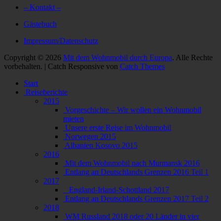
– Kontakt –
Gästebuch
Impressum/Datenschutz
Copyright © 2026
Mit dem Wohnmobil durch Europa
. Alle Rechte
vorbehalten. | Catch Responsive von
Catch Themes
Nach
Start
oben
Reiseberichte
scrollen
2015
Vorgeschichte – Wir wollen ein Wohnmobil
mieten
Unsere erste Reise im Wohnmobil
Norwegen 2015
Albanien Kosovo 2015
2016
Mit dem Wohnmobil nach Murmansk 2016
Entlang an Deutschlands Grenzen 2016 Teil 1
2017
England-Irland-Schottland 2017
Entlang an Deutschlands Grenzen 2017 Teil 2
2018
WM Russland 2018 oder 20 Länder in vier